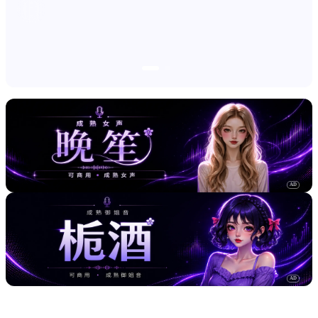
AD
AD