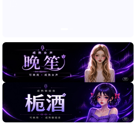
AD
AD