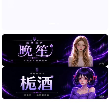
AD
AD