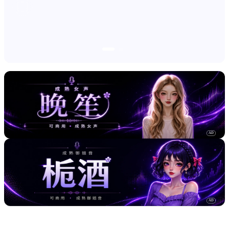
AD
AD