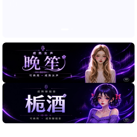
AD
AD