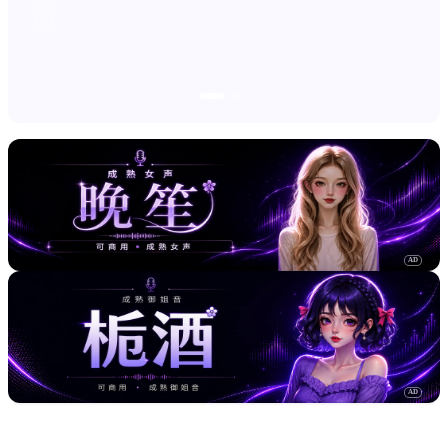
AD
AD