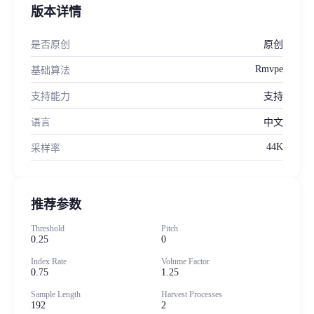
版本详情
是否原创
原创
Rmvpe
基础算法
支持能力
支持
语言
中文
44K
采样率
推荐参数
Threshold
Pitch
0.25
0
Index Rate
Volume Factor
0.75
1.25
Sample Length
Harvest Processes
192
2