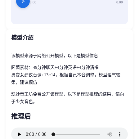
play_arrow
0:00
0:00
模型介绍
该模型来源于网络公开模型，以下是模型信息
囧菌素材：49分钟聊天+4分钟英语+4分钟清唱
男变女建议音调+13~14，根据自己本音调整，模型语气较
柔，建议模仿
现妙音工坊免费公开该模型，以下是模型推理的结果，偏向
于少女音色。
推理后