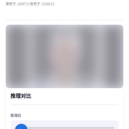
更新于
:
26/07/11
发布于
:
25/09/13
在《三角洲行动》中，穆兰德（全名阿娜伊斯·德穆兰）是哈
MiaoYin Original Content. Official source: https://klrvc.com. Source:
rvc, 三角洲, 下载, 免费, 德穆兰, 模型, 老太
女生模型, 模型工坊
推理对比
推理后