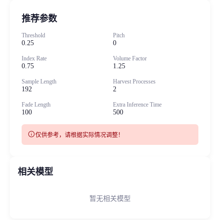
推荐参数
Threshold
Pitch
0.25
0
Index Rate
Volume Factor
0.75
1.25
Sample Length
Harvest Processes
192
2
Fade Length
Extra Inference Time
100
500
info
仅供参考，请根据实际情况调整！
相关模型
暂无相关模型