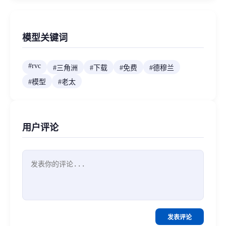
模型关键词
#
rvc
#
三角洲
#
下载
#
免费
#
德穆兰
#
模型
#
老太
用户评论
发表评论