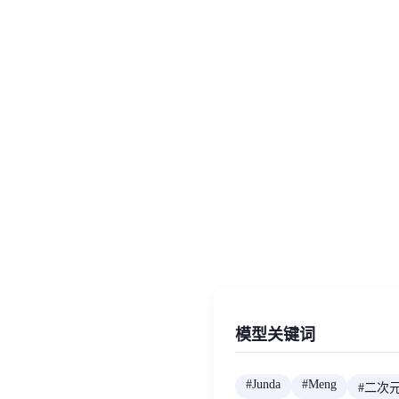
模型关键词
#
Junda
#
Meng
#
二次