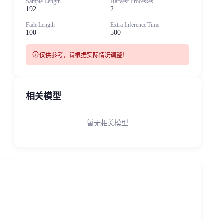
Sample Length
Harvest Processes
192
2
Fade Length
Extra Inference Time
100
500
info
仅供参考，请根据实际情况调整！
相关模型
暂无相关模型