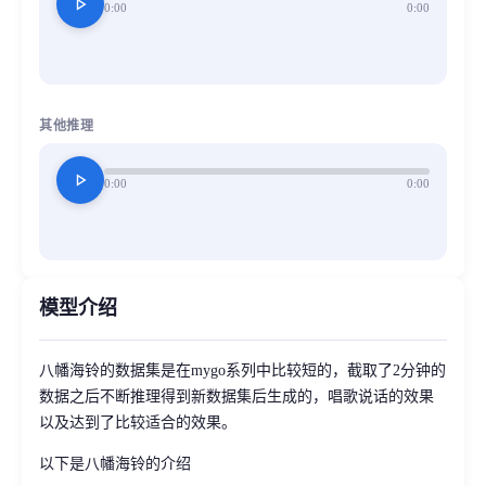
play_arrow
0:00
0:00
其他推理
play_arrow
0:00
0:00
模型介绍
八幡海铃的数据集是在mygo系列中比较短的，截取了2分钟的
数据之后不断推理得到新数据集后生成的，唱歌说话的效果
以及达到了比较适合的效果。
以下是八幡海铃的介绍