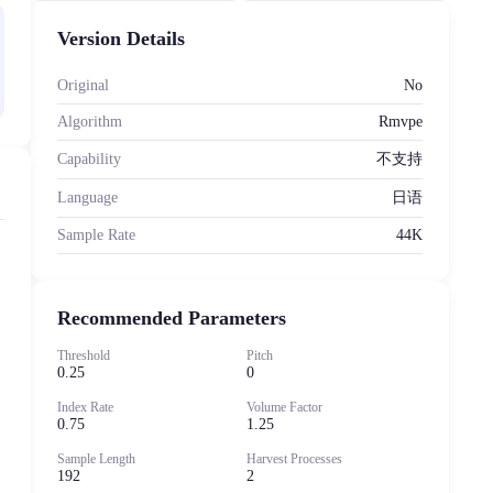
Version Details
Original
No
Algorithm
Rmvpe
Capability
不支持
Language
日语
Sample Rate
44K
Recommended Parameters
Threshold
Pitch
0.25
0
Index Rate
Volume Factor
0.75
1.25
Sample Length
Harvest Processes
192
2