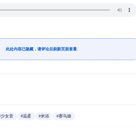
此处内容已隐藏，请评论后刷新页面查看.
#
少女音
#
温柔
#
米浴
#
赛马娘