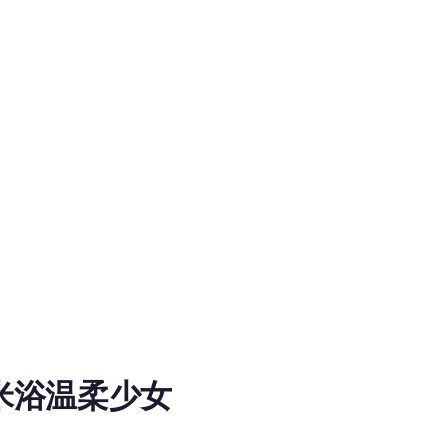
米浴温柔少女
oad information for RVC Voice Model on MiaoYin. Tags: rvc, 下载
模型,该模型来自网络已公开模型，本模型是赛马系列中米浴的模型，喜欢的小