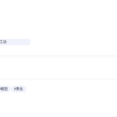
#
模型
#
男生