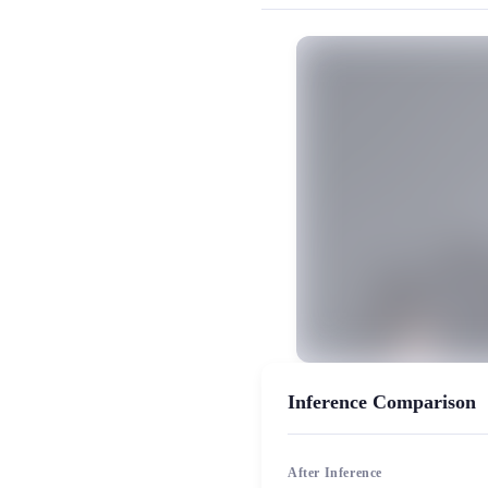
MiaoYin Original Content. Official sou
rvc, 下载, 唱歌, 模型, 男生
模型工坊, 男生模型, 精品模型
Inference Comparison
After Inference