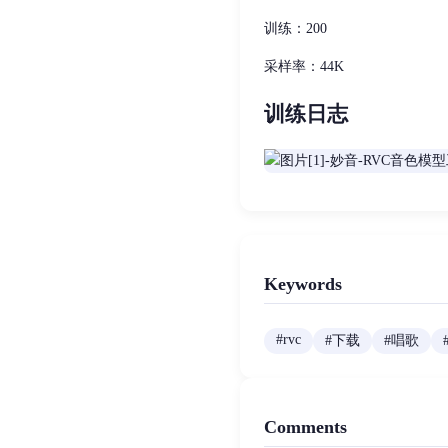
训练：200
采样率：44K
训练日志
Keywords
#
rvc
#
下载
#
唱歌
Comments