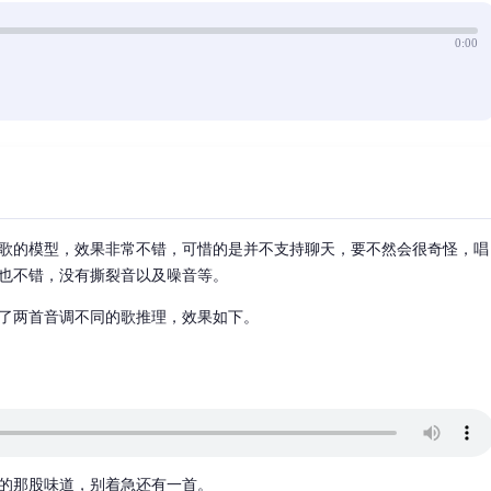
0:00
歌的模型，效果非常不错，可惜的是并不支持聊天，要不然会很奇怪，唱
也不错，没有撕裂音以及噪音等。
了两首音调不同的歌推理，效果如下。
i的那股味道，别着急还有一首。