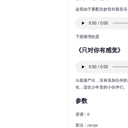
这里由于要配合妙音封面音乐
下面推理的是
《只对你有感觉》
Ai直接产出，没有添加任何
化，适合少年音的小伙伴们。
参数
变调：0
算法：rmvpe