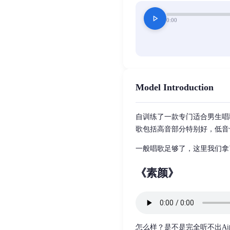
play_arrow
0:00
Model Introduction
自训练了一款专门适合男生唱
歌包括高音部分特别好，低音
一般唱歌足够了，这里我们拿
《素颜》
怎么样？是不是完全听不出A