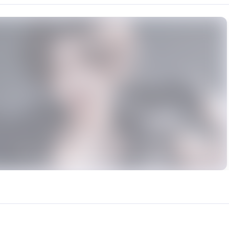
rce: https://klrvc.com. Source: https://klrvc.com/en/mxgf/789. Unauthor