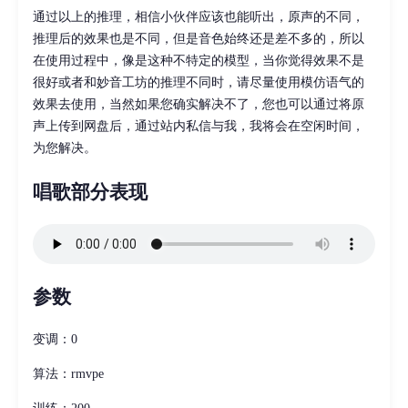
通过以上的推理，相信小伙伴应该也能听出，原声的不同，
推理后的效果也是不同，但是音色始终还是差不多的，所以
在使用过程中，像是这种不特定的模型，当你觉得效果不是
很好或者和妙音工坊的推理不同时，请尽量使用模仿语气的
效果去使用，当然如果您确实解决不了，您也可以通过将原
声上传到网盘后，通过站内私信与我，我将会在空闲时间，
为您解决。
唱歌部分表现
参数
变调：0
算法：rmvpe