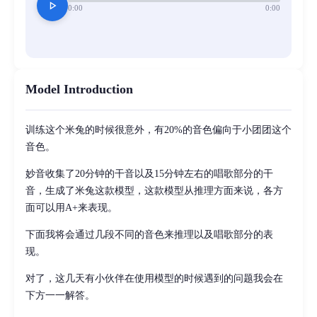
play_arrow
0:00
0:00
Model Introduction
训练这个米兔的时候很意外，有20%的音色偏向于小团团这个
音色。
妙音收集了20分钟的干音以及15分钟左右的唱歌部分的干
音，生成了米兔这款模型，这款模型从推理方面来说，各方
面可以用A+来表现。
下面我将会通过几段不同的音色来推理以及唱歌部分的表
现。
对了，这几天有小伙伴在使用模型的时候遇到的问题我会在
下方一一解答。