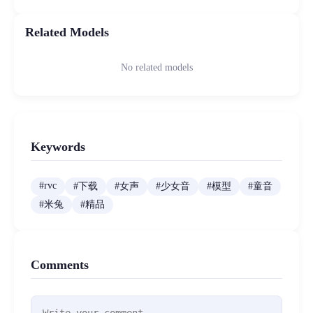
Related Models
No related models
Keywords
#
rvc
#
下载
#
女声
#
少女音
#
模型
#
童音
#
米兔
#
精品
Comments