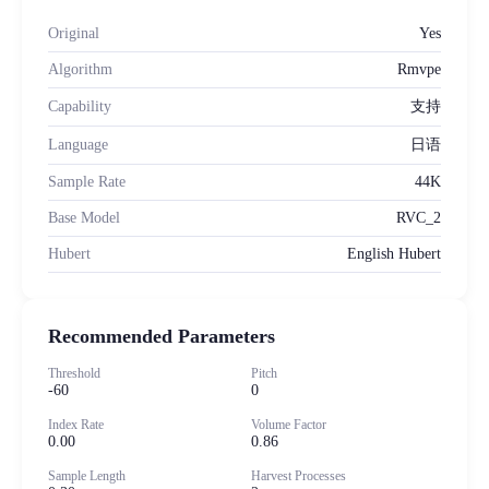
Original
Yes
Algorithm
Rmvpe
Capability
支持
Language
日语
Sample Rate
44K
Base Model
RVC_2
Hubert
English Hubert
Recommended Parameters
Threshold
Pitch
-60
0
Index Rate
Volume Factor
0.00
0.86
Sample Length
Harvest Processes