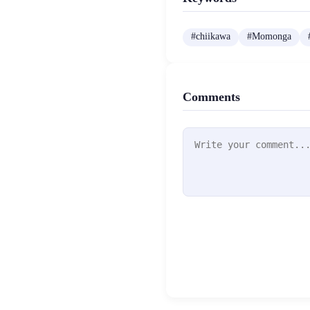
#
chiikawa
#
Momonga
Comments