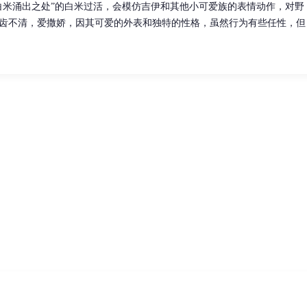
白米涌出之处”的白米过活，会模仿吉伊和其他小可爱族的表情动作，对野
齿不清，爱撒娇，因其可爱的外表和独特的性格，虽然行为有些任性，但