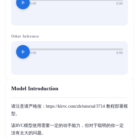
play_arrow
0:00
0:00
Other Inference
play_arrow
0:00
0:00
Model Introduction
请注意请严格按：https://klrvc.com/zh/tutorial/3714 教程部署模
型。
该RVC模型使用需要一定的动手能力，但对于聪明的你一定
没有太大的问题。