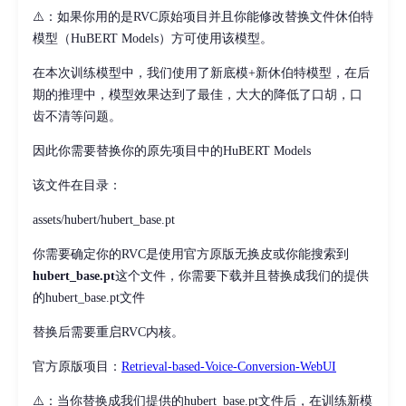
⚠️：如果你用的是RVC原始项目并且你能修改替换文件休伯特
模型（HuBERT Models）方可使用该模型。
在本次训练模型中，我们使用了新底模+新休伯特模型，在后
期的推理中，模型效果达到了最佳，大大的降低了口胡，口
齿不清等问题。
因此你需要替换你的原先项目中的HuBERT Models
该文件在目录：
assets/hubert/hubert_base.pt
你需要确定你的RVC是使用官方原版无换皮或你能搜索到
hubert_base.pt
这个文件，你需要下载并且替换成我们的提供
的hubert_base.pt文件
替换后需要重启RVC内核。
官方原版项目：
Retrieval-based-Voice-Conversion-WebUI
⚠️：当你替换成我们提供的hubert_base.pt文件后，在训练新模