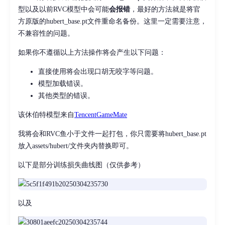
型以及以前RVC模型中会可能
会报错
，最好的方法就是将官
方原版的hubert_base.pt文件重命名备份。这里一定需要注意，
不兼容性的问题。
如果你不遵循以上方法操作将会产生以下问题：
直接使用将会出现口胡无咬字等问题。
模型加载错误。
其他类型的错误。
该休伯特模型来自
TencentGameMate
我将会和RVC鱼小于文件一起打包，你只需要将hubert_base.pt
放入assets/hubert/文件夹内替换即可。
以下是部分训练损失曲线图（仅供参考）
以及