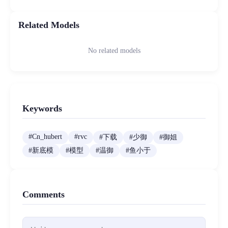
Related Models
No related models
Keywords
#
Cn_hubert
#
rvc
#
下载
#
少御
#
御姐
#
新底模
#
模型
#
温御
#
鱼小于
Comments