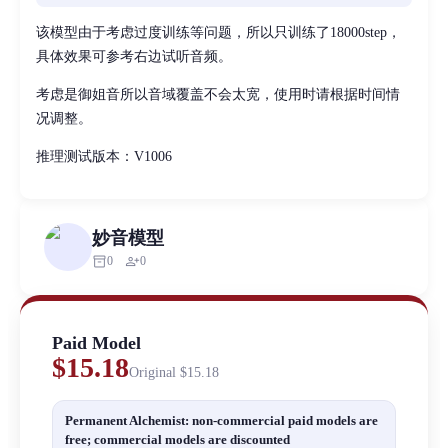
该模型由于考虑过度训练等问题，所以只训练了18000step，
具体效果可参考右边试听音频。
考虑是御姐音所以音域覆盖不会太宽，使用时请根据时间情
况调整。
推理测试版本：V1006
妙音模型
inventory_2
person_add
0
0
Paid Model
$15.18
Original
$15.18
Permanent Alchemist: non-commercial paid models are
free; commercial models are discounted