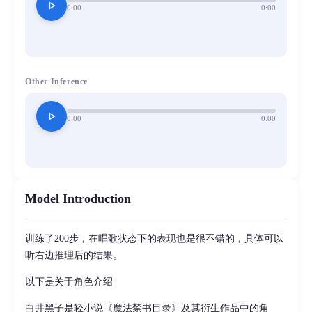
play_arrow
0:00
0:00
Other Inference
play_arrow
0:00
0:00
Model Introduction
训练了200步，在唱歌状态下的表现也是很不错的，具体可以
听右边推理后的结果。
以下是关于角色介绍
白井黑子是轻小说《魔法禁书目录》及其衍生作品中的角