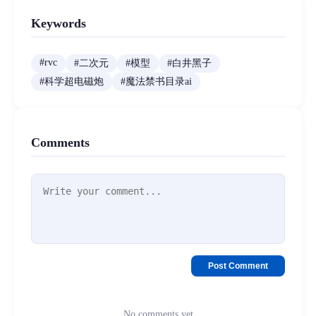
Keywords
#
rvc
#
二次元
#
模型
#
白井黑子
#
科学超电磁炮
#
魔法禁书目录ai
Comments
Post Comment
No comments yet