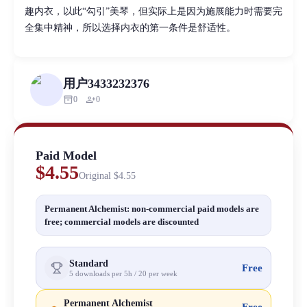
趣内衣，以此“勾引”美琴，但实际上是因为施展能力时需要完
全集中精神，所以选择内衣的第一条件是舒适性。
用户3433232376
inventory_2
person_add
0
0
Paid Model
$4.55
Original
$4.55
Permanent Alchemist: non-commercial paid models are
free; commercial models are discounted
Standard
Free
5 downloads per 5h / 20 per week
Permanent Alchemist