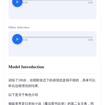
play_arrow
0:00
0:00
Other Inference
play_arrow
0:00
0:00
Model Introduction
训练了200步，在唱歌状态下的表现也是很不错的，具体可以
听右边推理后的结果。
以下是关于角色介绍
御坂美琴是日本轻小说《魔法禁书目录》的第二女主角，同