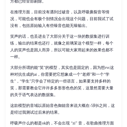
方都已经全部剔除。
在推理方面，目前没有遇到过破音，以及呼吸撕裂音等情
况，可能也会有极个别情况会出现这个问题，目前我试了试
没有，包括原始输入有些噪音也能无噪输出。
笑声的话，也丢进去了大部分关于这一块的数据集进行训
练，输出的结果也还行，就像之前璃茉这个模型一样，每个
人的笑声也是因人而异，所以可能大家用起来的效果也都不
一样。
大部分所谓的能“笑”的模型，其实也是固定的，因为想rvc这
种对抗生成的ai，你需要把它想象成一个“老师”和一个“学
生”，“学生”只学会了特定的一些语言，如果要支持多样的
笑，那需要教会它许许多多形形色色的笑，这显然需要大量
的关于语气表达的数据集。
这款模型的音域以原始音色御姐音来说大概在-5到6之间，这
是经过我测试过后来的结果。
呼吸声什么的都是ok的，不会出现 “zi” 音，在歌曲推理方面