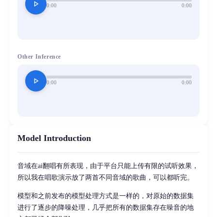
play_arrow
0:00
0:00
Other Inference
play_arrow
0:00
0:00
Model Introduction
音域在ai翻唱有所表现，由于平台只能上传有限的试听效果，
所以我在唱歌演示放了两首不同音域的歌曲，可以都听完。
模型和之前发布的模型处理方式是一样的，对原始的数据集
进行了逐步的降噪处理，几乎把所有的数据集存在噪音的地