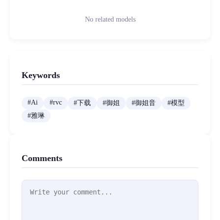
No related models
Keywords
#
Ai
#
rvc
#
下载
#
御姐
#
御姐音
#
模型
#
雅琳
Comments