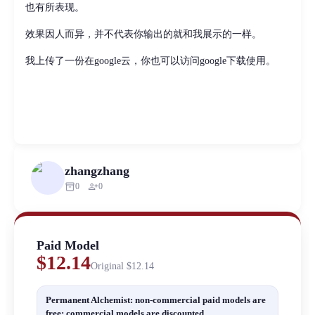
也有所表现。
效果因人而异，并不代表你输出的就和我展示的一样。
我上传了一份在google云，你也可以访问google下载使用。
zhangzhang
inventory_2
person_add
0
0
Paid Model
$12.14
Original
$12.14
Permanent Alchemist: non-commercial paid models are
free; commercial models are discounted