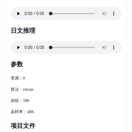
日文推理
参数
变调：0
算法：rmvpe
训练：500
采样率：48K
项目文件