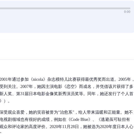
0:00
01年通过参加《nicola》杂志模特儿比赛获得最优秀奖而出道。2005年
受到关注。2007年，她因主演电影《恋空》而成名，并凭借该片获得了多
奖新人奖、第31届日本电影金像奖新秀演员奖等。同年，她还发行了个人首
》）。
深受观众喜爱，她的笑容被誉为“治愈系”，给人带来温暖和正能量。她不
视剧领域也有很好的成绩，例如在《Code Blue》、《逃避虽可耻但有
众和评论家的高度评价。2020年11月28日，她被选为2020年度日本人心
”