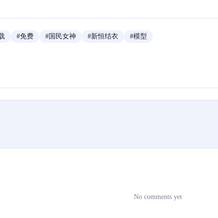
载
#
免费
#
国民女神
#
新恒结衣
#
模型
No comments yet