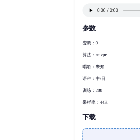
参数
变调：0
算法：rmvpe
唱歌：未知
语种：中/日
训练：200
采样率：44K
下载