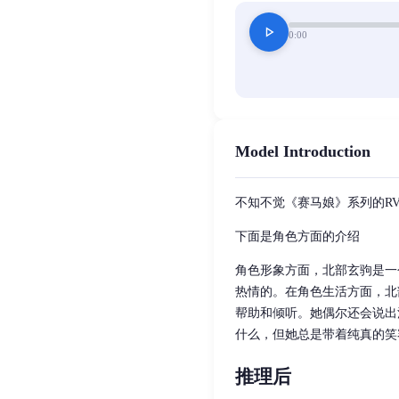
play_arrow
0:00
Model Introduction
不知不觉《赛马娘》系列的R
下面是角色方面的介绍
角色形象方面，北部玄驹是一
热情的。在角色生活方面，北
帮助和倾听。她偶尔还会说出
什么，但她总是带着纯真的笑
推理后