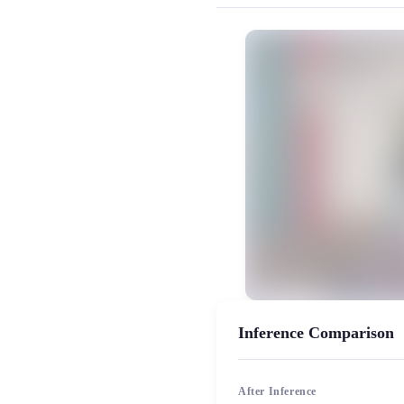
MiaoYin Original Content. Official sou
rvc, 下载, 免费, 北部玄驹, 少女音,
女生模型, 模型工坊
Inference Comparison
After Inference