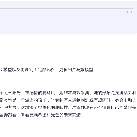
0:00
VC模型以及更新到了北部玄驹，更多的赛马娘模型
个元气阳光、重感情的赛马娘，她非常喜欢祭典。她的形象是充满活力和
部玄驹是一个温柔的孩子，当看到有人遇到困难或有烦恼时，她会主动去
江户方言，这增添了她角色的趣味性。尽管她现在还不清楚自己的梦想是
容奔跑着，向着充满希望和光芒的未来前进。