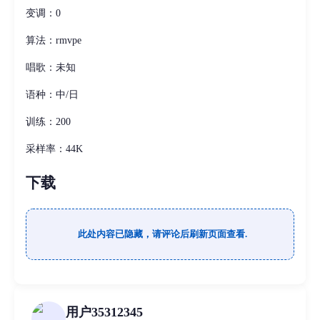
变调：0
算法：rmvpe
唱歌：未知
语种：中/日
训练：200
采样率：44K
下载
此处内容已隐藏，请评论后刷新页面查看.
用户35312345