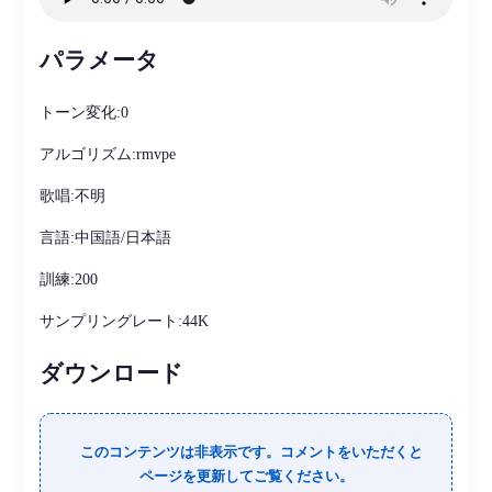
パラメータ
トーン変化:0
アルゴリズム:rmvpe
歌唱:不明
言語:中国語/日本語
訓練:200
サンプリングレート:44K
ダウンロード
このコンテンツは非表示です。コメントをいただくと
ページを更新してご覧ください。