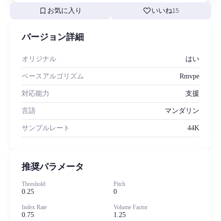
bookmark
favorite
お気に入り
いいね
15
バージョン詳細
オリジナル
はい
ベースアルゴリズム
Rmvpe
対応能力
支援
言語
マンダリン
サンプルレート
44K
推奨パラメータ
Threshold
Pitch
0.25
0
Index Rate
Volume Factor
0.75
1.25