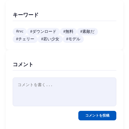
キーワード
#
rvc
#
ダウンロード
#
無料
#
素敵だ
#
チェリー
#
若い少女
#
モデル
コメント
コメントを投稿