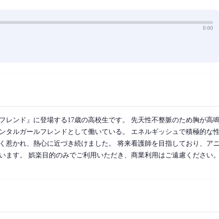
0:00
フレンド』に登場する17歳の高校生です。 先天性不整脈のため胸が高
ンタルガールフレンドとして働いている。 エネルギッシュで積極的な
く惹かれ、熱心に近づき続けました。 将来看護師を目指しており、ア
います。 娯楽目的のみでご利用いただき、商業利用はご遠慮ください