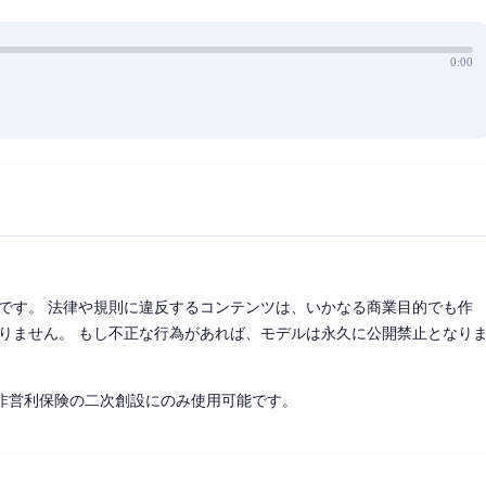
0:00
です。 法律や規則に違反するコンテンツは、いかなる商業目的でも作
りません。 もし不正な行為があれば、モデルは永久に公開禁止となり
デルは、非営利保険の二次創設にのみ使用可能です。