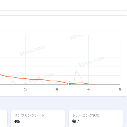
2k
3k
4k
5k
サンプリングレート
トレーニング状態
40k
完了