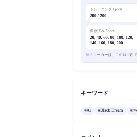
トレーニング Epoch
200 / 200
保存済み Epoch
20, 40, 60, 80, 100, 120,
140, 160, 180, 200
緑のマーカーは、このログ内で l
キーワード
#
Ai
#
Black Dream
#
rv