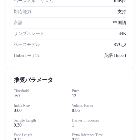
ベースアルゴリズム
Rmvpe
対応能力
支持
言語
中国語
サンプルレート
44K
ベースモデル
RVC_2
Hubert モデル
英語 Hubert
推奨パラメータ
Threshold
Pitch
-60
12
Index Rate
Volume Factor
0.00
0.86
Sample Length
Harvest Processes
0.30
1
Fade Length
Extra Inference Time
0.12
2.92