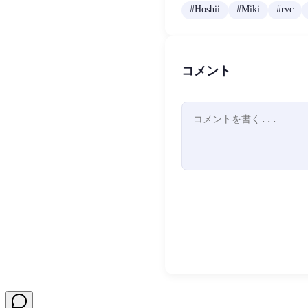
#
Hoshii
#
Miki
#
rvc
コメント