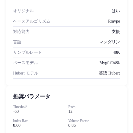
オリジナル
はい
ベースアルゴリズム
Rmvpe
対応能力
支援
言語
マンダリン
サンプルレート
48K
ベースモデル
Mygf-f048k
Hubert モデル
英語 Hubert
推奨パラメータ
Threshold
Pitch
-60
12
Index Rate
Volume Factor
0.00
0.86