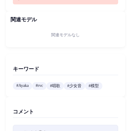
関連モデル
関連モデルなし
キーワード
#
Ayaka
#
rvc
#
唱歌
#
少女音
#
模型
コメント