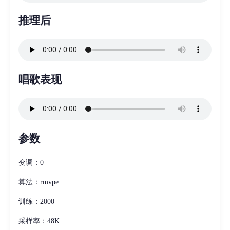
推理后
唱歌表现
参数
变调：0
算法：rmvpe
训练：2000
采样率：48K