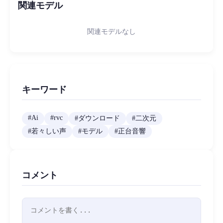
関連モデル
関連モデルなし
キーワード
#
Ai
#
rvc
#
ダウンロード
#
二次元
#
若々しい声
#
モデル
#
正台音響
コメント