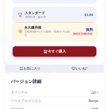
スタンダード
$3.04
5時間5件 / 週20件
永久錬丹師
無料
非商用有料モデル無料、商用モデル割
MXGF.LIMITED
引
今すぐ購入
bookmark
favorite
お気に入り
いいね
7
バージョン詳細
オリジナル
はい
ベースアルゴリズム
Rmvpe