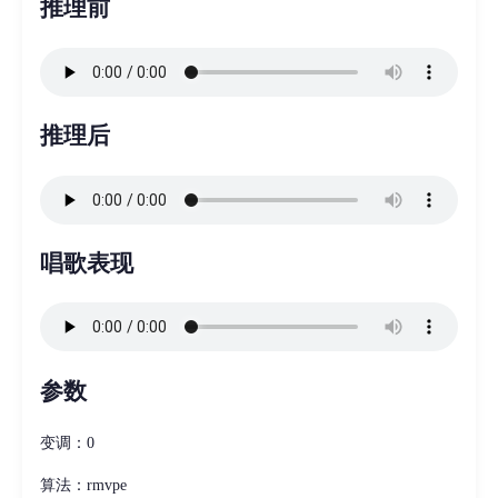
推理前
推理后
唱歌表现
参数
变调：0
算法：rmvpe