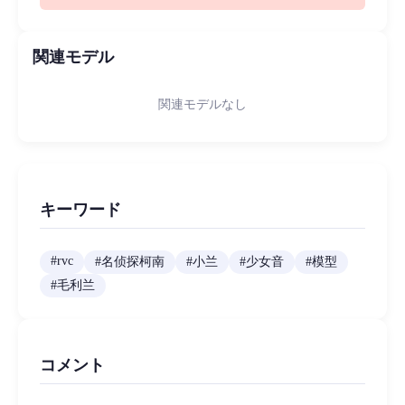
関連モデル
関連モデルなし
キーワード
#
rvc
#
名侦探柯南
#
小兰
#
少女音
#
模型
#
毛利兰
コメント