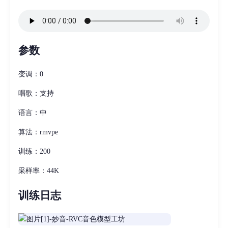
参数
变调：0
唱歌：支持
语言：中
算法：rmvpe
训练：200
采样率：44K
训练日志