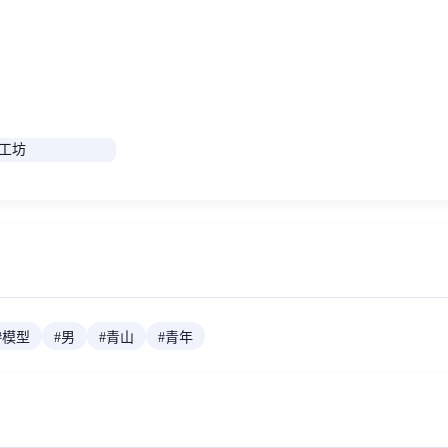
#
模型
#
男
#
青山
#
青年