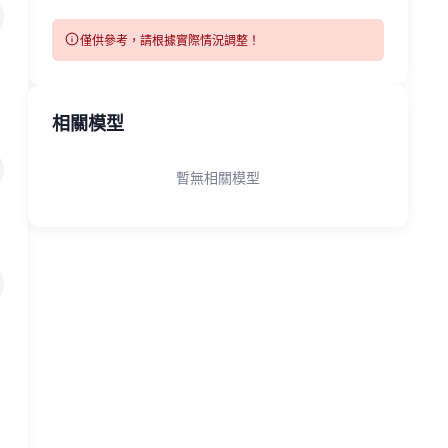
info
僅供參考，請根據實際情況調整！
相關模型
暫無相關模型