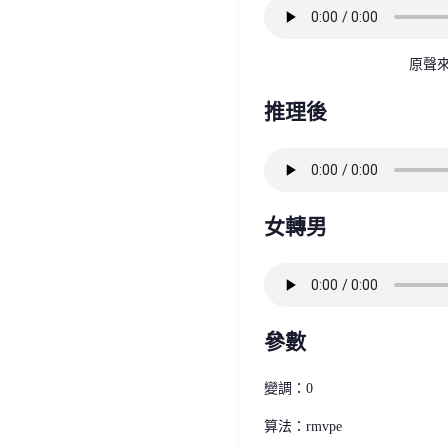
原聲來
推理後
女轉男
參數
變調：0
算法：rmvpe