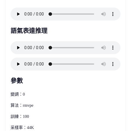
語氣表達推理
參數
變調：0
算法：rmvpe
訓練：100
采樣率：44K