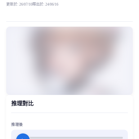
更新於
:
26/07/10
釋出於
:
24/06/16
冰糖是我們訓練的第二款可笑模型，之前第一款 小蕊少女音 可笑 RVC模型 小伙伴們也可
MiaoYin Original Content. Official source: https://klrvc.com. Source:
rvc, 冰糖, 可笑, 少女音, 模型, 精品
女生模型, 模型工坊, 精品模型
推理對比
推理後