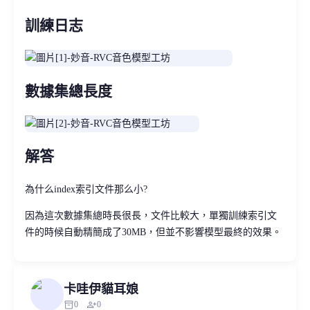
訓練日志
數據集總長度
解答
為什么index索引文件那么小?
因為這次數據集總時長很長，文件比較大，單獨訓練索引文
件的時候自動精簡成了30MB，但並不影響模型最終的效果。
卡哇伊貓耳娘
inventory_2
person_add
0
0