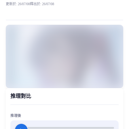
更新於
:
26/07/08
釋出於
:
26/07/08
緒山美波裡（Oyama Mihari，別稱緒山哨）出自漫畫
MiaoYin Original Content. Official source: https://klrvc.com. Source:
Oyama Mihari, rvc, 二次元, 別當歐尼醬了！, 緒山美波裡
女生模型, 模型工坊
推理對比
推理後