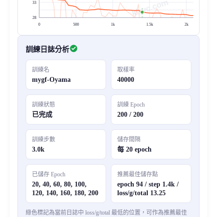
33
28
0
500
1k
1.5k
2k
訓練日誌分析
訓練名
取樣率
mygf-Oyama
40000
訓練狀態
訓練 Epoch
已完成
200 / 200
訓練步數
儲存間隔
3.0k
每 20 epoch
已儲存 Epoch
推薦最佳儲存點
20, 40, 60, 80, 100,
epoch 94 / step 1.4k /
120, 140, 160, 180, 200
loss/g/total 13.25
綠色標記為當前日誌中 loss/g/total 最低的位置，可作為推薦最佳