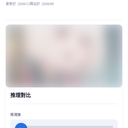
更新於
:
26/06/11
釋出於
:
26/06/09
錦木千束是動畫《Lycoris Recoil》女主角，十七歲，
MiaoYin Original Content. Official source: https://klrvc.com. Source:
Lycoris Recoil, Nishikigi Chisato, rvc, 二次元, 動漫, 錦木千束
女生模型, 模型工坊
推理對比
推理後