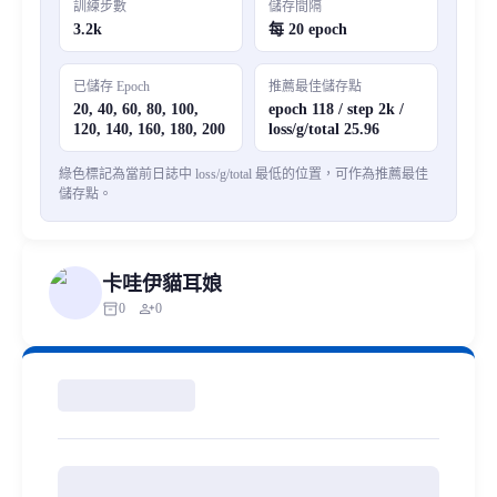
訓練步數
儲存間隔
3.2k
每 20 epoch
已儲存 Epoch
推薦最佳儲存點
20, 40, 60, 80, 100,
epoch 118 / step 2k /
120, 140, 160, 180, 200
loss/g/total 25.96
綠色標記為當前日誌中 loss/g/total 最低的位置，可作為推薦最佳
儲存點。
卡哇伊貓耳娘
inventory_2
person_add
0
0