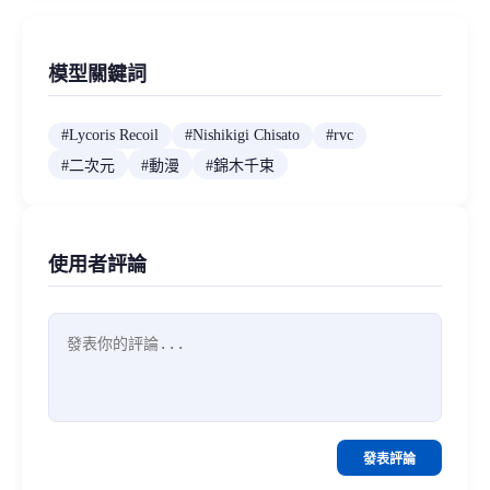
模型關鍵詞
#
Lycoris Recoil
#
Nishikigi Chisato
#
rvc
#
二次元
#
動漫
#
錦木千束
使用者評論
發表評論