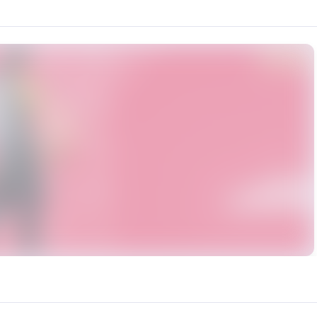
作任何违反法律法规的内容，不得用于任何商业用途，不得二次配
urce: https://klrvc.com. Source: https://klrvc.com/zh-TW/mxgf/5080. Una
戏