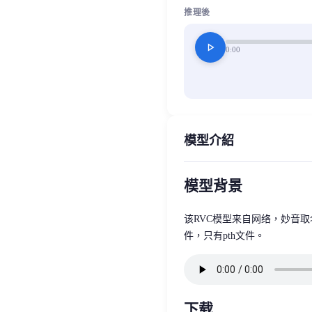
推理後
play_arrow
0:00
模型介紹
模型背景
该RVC模型来自网络，妙音取
件，只有pth文件。
下载