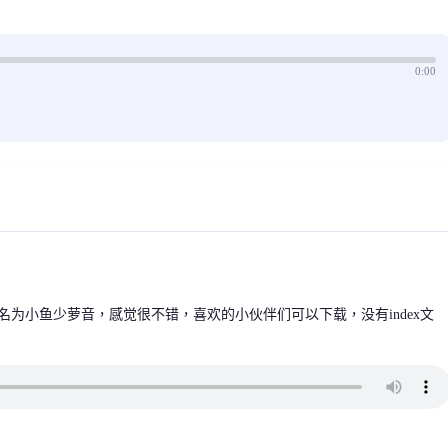
0:00
名为小鱼少萝音，感觉很不错，喜欢的小伙伴们可以下载，没有index文