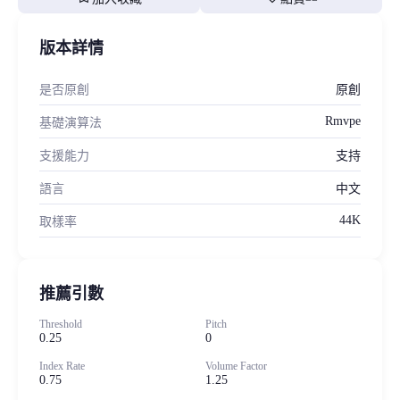
版本詳情
是否原創
原創
Rmvpe
基礎演算法
支援能力
支持
語言
中文
44K
取樣率
推薦引數
Threshold
Pitch
0.25
0
Index Rate
Volume Factor
0.75
1.25