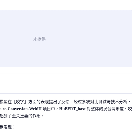
未提供
模型在【咬字】方面的表现提出了反馈。经过多次对比测试与技术分析，
Voice-Conversion-WebUI
项目中，
HuBERT_base
对整体的发音清晰度、咬
起到了至关重要的作用。
步发现：