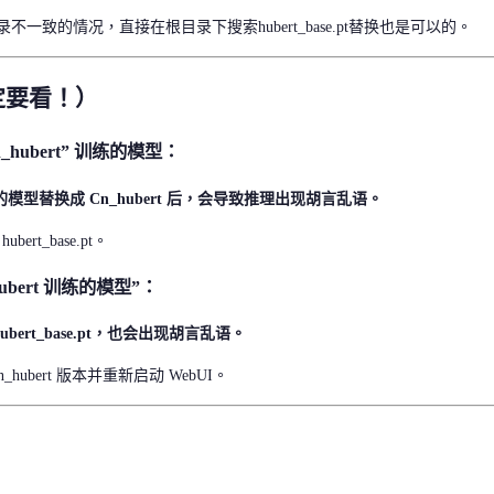
不一致的情况，直接在根目录下搜索hubert_base.pt替换也是可以的。
定要看！）
_hubert” 训练的模型：
练的模型替换成 Cn_hubert 后，会导致推理出现胡言乱语。
rt_base.pt。
ubert 训练的模型”：
hubert_base.pt，也会出现胡言乱语。
ubert 版本并重新启动 WebUI。