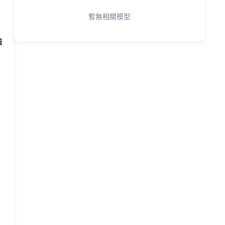
暫無相關模型
残