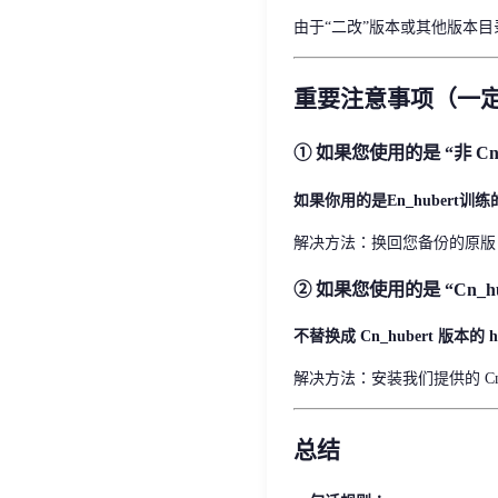
由于“二改”版本或其他版本目录
重要注意事项（一
① 如果您使用的是 “非 Cn
如果你用的是En_hubert训
解决方法：换回您备份的原版 hube
② 如果您使用的是 “Cn_h
不替换成 Cn_hubert 版本的 
解决方法：安装我们提供的 Cn_h
总结