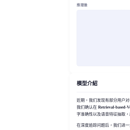
推理後
模型介紹
近期，我们发现有部分用户对
我们确认在
Retrieval-based-
字准确性以及语音特征抽取，
在深度追踪问题后，我们进一