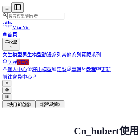
menu
search
MiaoYin
home
首頁
view_in_ar
模型
expand_more
女生模型
男生模型
動漫系列
其他系列
寶藏系列
deployed_code
底膜
NEW
person
add_circle
assessment
photo_library
send
menu_book
個人中心
釋出模型
定製
專輯
教程
更新
north_east
前往會員中心
light_mode
language
format_list_bulleted
《使用者協議》
《隱私政策》
Cn_hubert使用說明
Cn_hubert
近期，我們發現有部分用戶對模型在