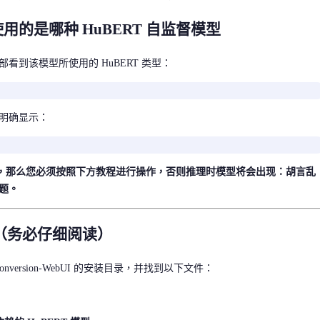
的是哪种 HuBERT 自监督模型
看到该模型所使用的 HuBERT 类型：
明确显示：
，那么您必须按照下方教程进行操作，否则推理时模型将会出现：胡言乱
问题。
程（务必仔细阅读）
oice-Conversion-WebUI 的安装目录，并找到以下文件：