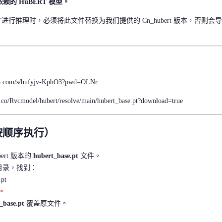
赖的 HuBERT 模型。
的模型”进行推理时，必须将此文件替换为我们提供的 Cn_hubert 版本，否则会导
5.com/s/hufyjv-KphO3?pwd=OLNr
e.co/Rvcmodel/hubert/resolve/main/hubert_base.pt?download=true
按顺序执行）
ert 版本的
hubert_base.pt
文件。
I 目录，找到：
.pt
。
_base.pt
覆盖原文件。