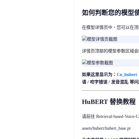
如何判断您的模型使用
在模型详情页中，您可以在顶部
详情页顶部的模型参数区域会
如果这里显示为：
Cn_hubert
语 / 咬字错误 / 发音混乱 等
HuBERT 替换教
请前往 Retrieval-based-V
assets/hubert/hubert_base.pt