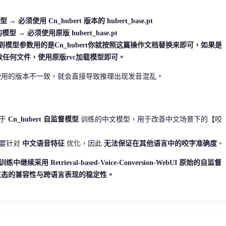
 → 必须使用 Cn_hubert 版本的 hubert_base.pt
型 → 必须使用原版 hubert_base.pt
模型参数用的是Cn_hubert你就按照这篇操作文档替换来即可，如果是
要更改任何文件，使用原版rvc加载模型即可。
练时使用的版本不一致，就会直接导致推理出现发音混乱。
基于
Cn_hubert 自监督模型
训练的中文模型，用于改善中文场景下的【咬
主要针对
中文语音特征
优化，因此
无法保证在其他语言中的咬字准确度
。
用 Retrieval-based-Voice-Conversion-WebUI 原始的自监督
体生态的兼容性与跨语言表现的稳定性。