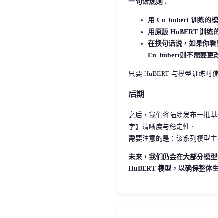
一句话规则：
用 Cn_hubert 训练的模型
用原版 HuBERT 训练的模
在换句话说，如果你看到
En_hubert则不需
只要 HuBERT 与模型训
后期
之后，我们将陆续发布一批
字】清晰度与稳定性。
需要注意的是：该系列模型
未来，我们仍会在大部分模型训练中继续采
HuBERT 模型，以确保整