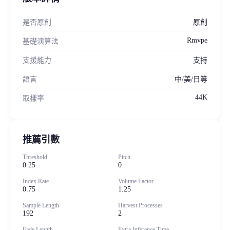
是否原創
原創
Rmvpe
基礎演算法
支援能力
支持
語言
中/美/日等
44K
取樣率
推薦引數
Threshold
Pitch
0.25
0
Index Rate
Volume Factor
0.75
1.25
Sample Length
Harvest Processes
192
2
Fade Length
Extra Inference Time