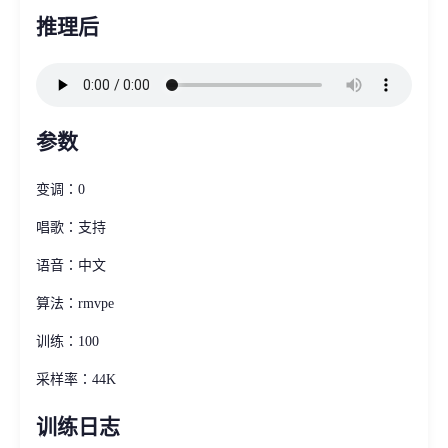
推理后
参数
变调：0
唱歌：支持
语音：中文
算法：rmvpe
训练：100
采样率：44K
训练日志