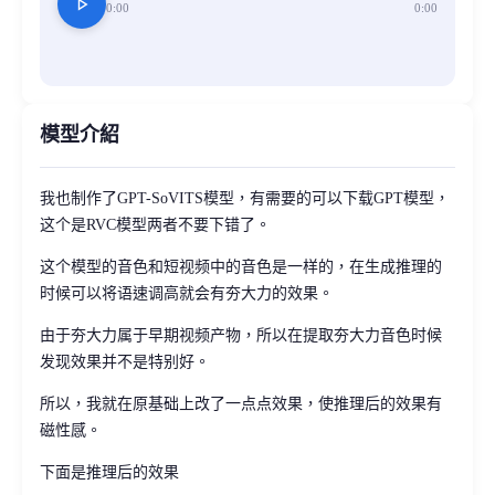
play_arrow
0:00
0:00
模型介紹
我也制作了GPT-SoVITS模型，有需要的可以下载GPT模型，
这个是RVC模型两者不要下错了。
这个模型的音色和短视频中的音色是一样的，在生成推理的
时候可以将语速调高就会有夯大力的效果。
由于夯大力属于早期视频产物，所以在提取夯大力音色时候
发现效果并不是特别好。
所以，我就在原基础上改了一点点效果，使推理后的效果有
磁性感。
下面是推理后的效果