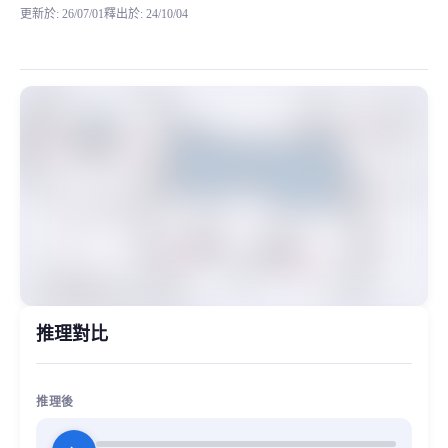
更新於
:
26/07/01
釋出於
:
24/10/04
这是小八版的 RVC模型 如果你需要GPT模型可以点击下面这个链接，也是我自己制作的。 
MiaoYin Original Content. Official source: https://klrvc.com. Source:
chiikawa, rvc, 下载, 二次元, 可爱, 吉伊卡哇, 小八, 模型, 童音
女生模型, 模型工坊, 精品模型
推理對比
推理後