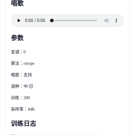
唱歌
参数
变调：0
算法：rmvpe
唱歌：支持
语种：中/日
训练：200
采样率：44K
训练日志