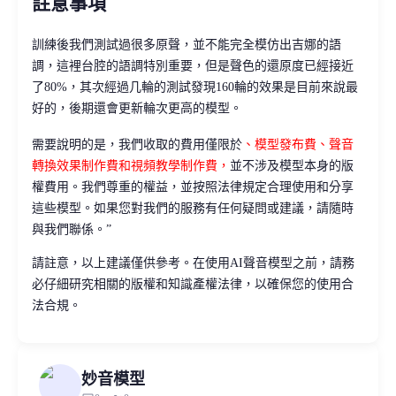
註意事項
訓練後我們測試過很多原聲，並不能完全模仿出吉娜的語
調，這裡台腔的語調特別重要，但是聲色的還原度已經接近
了80%，其次經過几輪的測試發現160輪的效果是目前來說最
好的，後期還會更新輪次更高的模型。
需要說明的是，我們收取的費用僅限於
、模型發布費、聲音
轉換效果制作費和視頻教學制作費，
並不涉及模型本身的版
權費用。我們尊重的權益，並按照法律規定合理使用和分享
這些模型。如果您對我們的服務有任何疑問或建議，請隨時
與我們聯係。”
請註意，以上建議僅供參考。在使用AI聲音模型之前，請務
必仔細研究相關的版權和知識產權法律，以確保您的使用合
法合規。
妙音模型