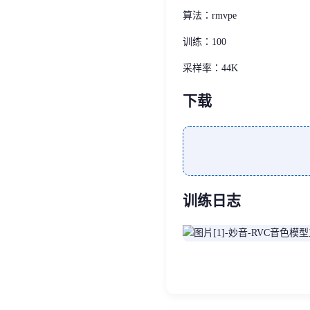
算法：rmvpe
训练：100
采样率：44K
下载
训练日志