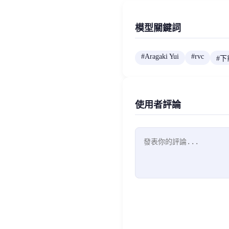
模型關鍵詞
#
Aragaki Yui
#
rvc
#
下
使用者評論