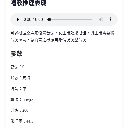
唱歌推理表现
可以根据原声来设置音调，女生用效果很佳，男生用需要将
音调拉高，总而言之根据自身情况调整音调。
参数
变调：0
唱歌：支持
语音：中
算法：rmvpe
训练：200
采样率：44K