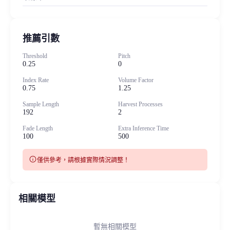
推薦引數
Threshold
Pitch
0.25
0
Index Rate
Volume Factor
0.75
1.25
Sample Length
Harvest Processes
192
2
Fade Length
Extra Inference Time
100
500
info
僅供參考，請根據實際情況調整！
相關模型
暫無相關模型